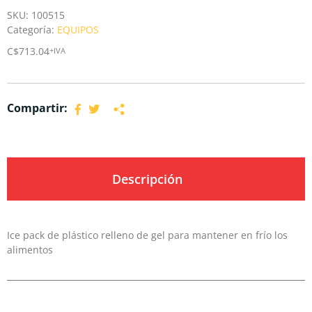
SKU:
100515
Categoría:
EQUIPOS
C$
713.04
+IVA
Compartir:
Descripción
Ice pack de plástico relleno de gel para mantener en frío los
alimentos