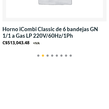
Horno iCombi Classic de 6 bandejas GN
1/1 a Gas LP 220V/60Hz/1Ph
C$
513,043.48
+IVA