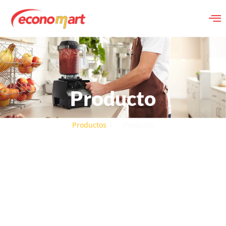
Producto
Productos
Producto