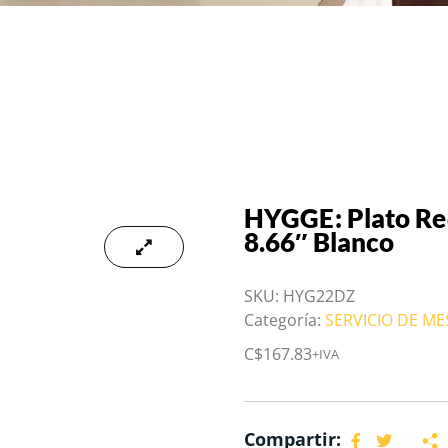
HYGGE: Plato Re
8.66″ Blanco
SKU:
HYG22DZ
Categoría:
SERVICIO DE M
C$
167.83
+IVA
Compartir: