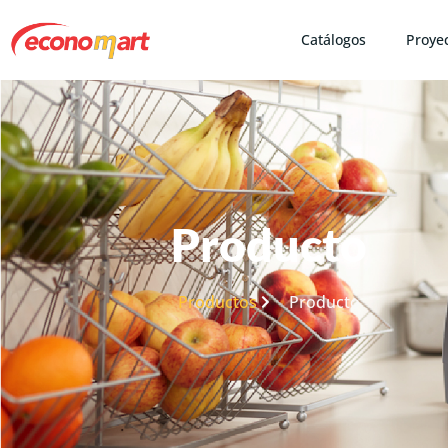
Catálogos
Proye
Producto
Productos
Producto