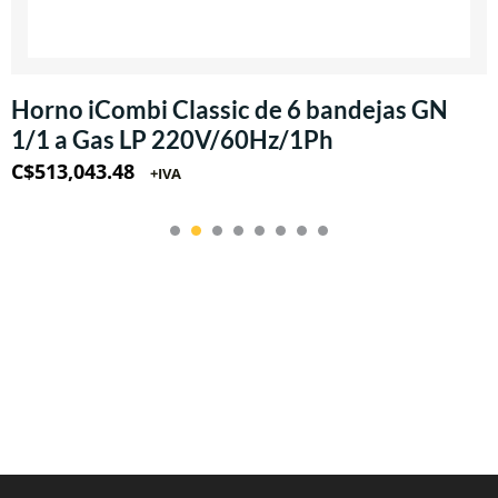
Horno iCombi Classic de 6 bandejas GN
1/1 a Gas LP 220V/60Hz/1Ph
C$
513,043.48
+IVA