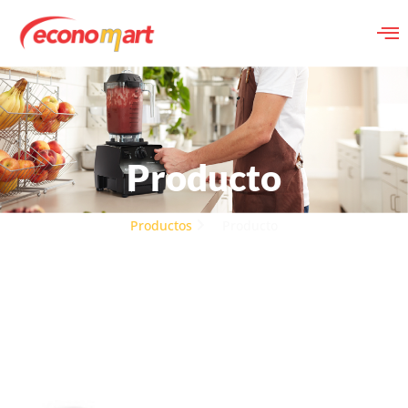
Producto
Productos
Producto