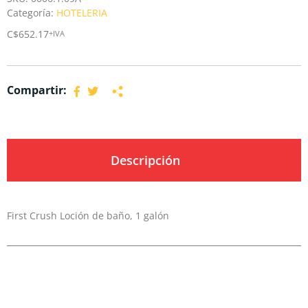
Categoría:
HOTELERIA
C$
652.17
+IVA
Compartir:
Descripción
First Crush Loción de baño, 1 galón