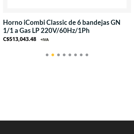
Horno iCombi Classic de 6 bandejas GN
1/1 a Gas LP 220V/60Hz/1Ph
C$
513,043.48
+IVA