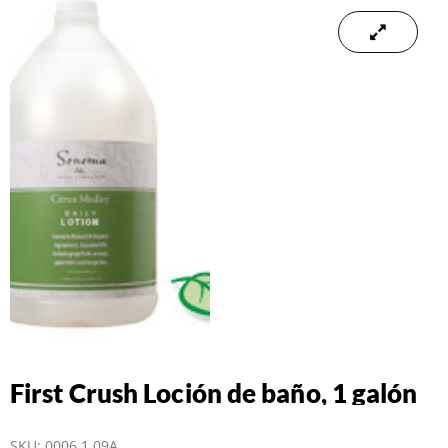
First Crush Loción de baño, 1 galón
SKU:
0006.1.09A