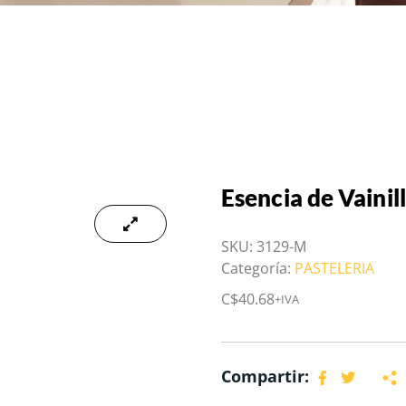
Esencia de Vainil
SKU:
3129-M
Categoría:
PASTELERIA
C$
40.68
+IVA
Compartir: