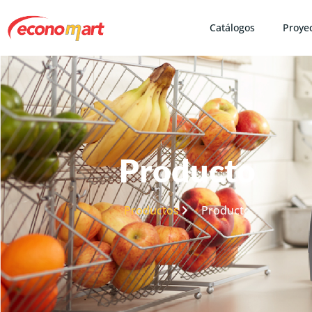
Catálogos
Proye
Producto
Productos
Producto