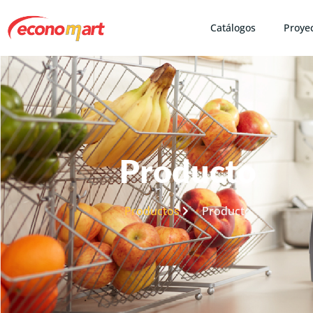
Catálogos
Proye
Producto
Productos
Producto