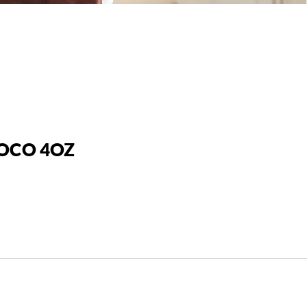
OCO 4OZ