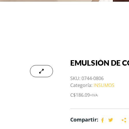
EMULSIÒN DE C
SKU:
0744-0806
Categoría:
INSUMOS
C$
186.09
+IVA
Compartir: