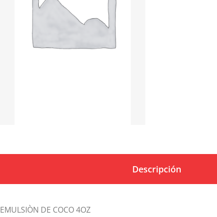
Descripción
EMULSIÒN DE COCO 4OZ