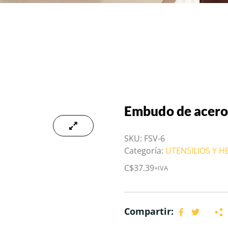
Embudo de acero 
SKU:
FSV-6
Categoría:
UTENSILIOS Y 
C$
37.39
+IVA
Compartir: