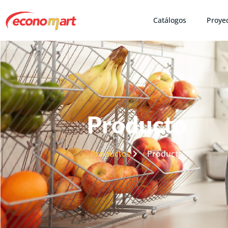
Catálogos
Proye
Producto
Productos
Producto