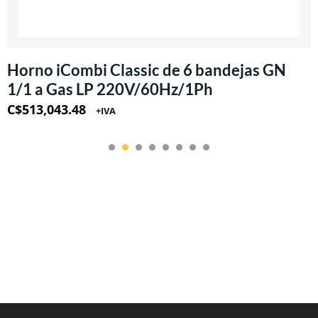
Horno iCombi Classic de 6 bandejas GN
1/1 a Gas LP 220V/60Hz/1Ph
C$
513,043.48
+IVA