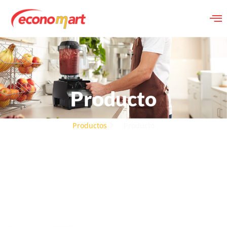
Producto
Productos
Producto