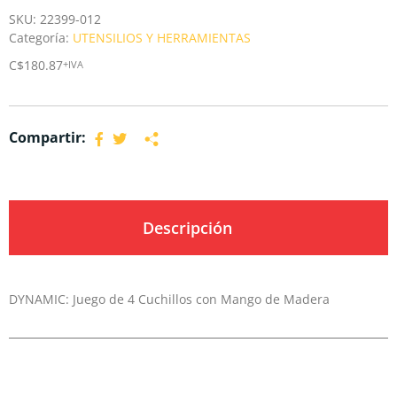
SKU:
22399-012
Categoría:
UTENSILIOS Y HERRAMIENTAS
C$
180.87
+IVA
Compartir:
Descripción
DYNAMIC: Juego de 4 Cuchillos con Mango de Madera