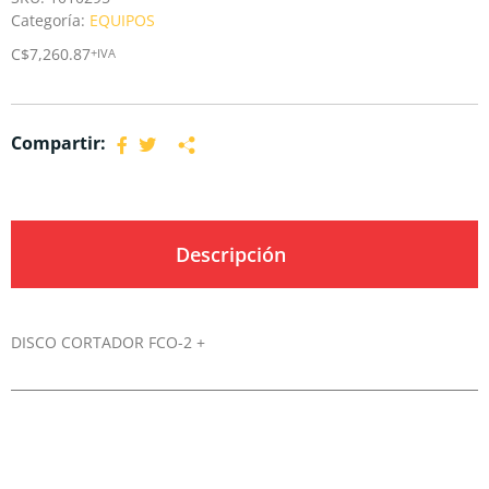
Categoría:
EQUIPOS
C$
7,260.87
+IVA
Compartir:
Descripción
DISCO CORTADOR FCO-2 +