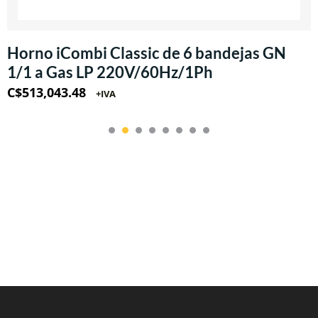
Horno iCombi Classic de 6 bandejas GN
1/1 a Gas LP 220V/60Hz/1Ph
C$
513,043.48
+IVA