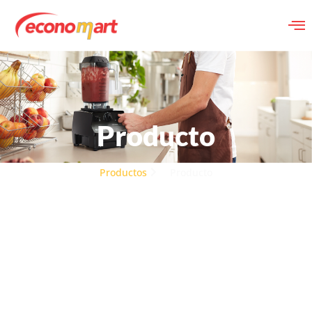
Producto
Productos
Producto