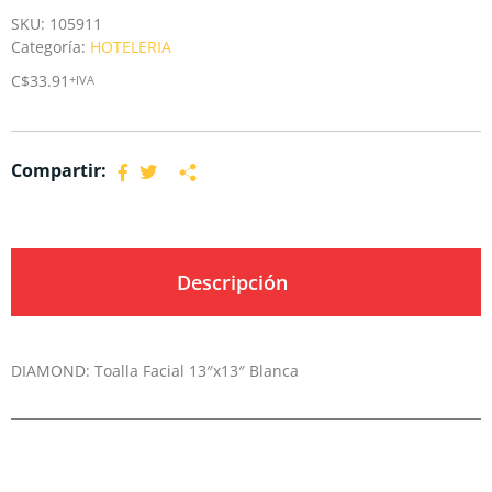
SKU:
105911
Categoría:
HOTELERIA
C$
33.91
+IVA
Compartir:
Descripción
DIAMOND: Toalla Facial 13″x13″ Blanca