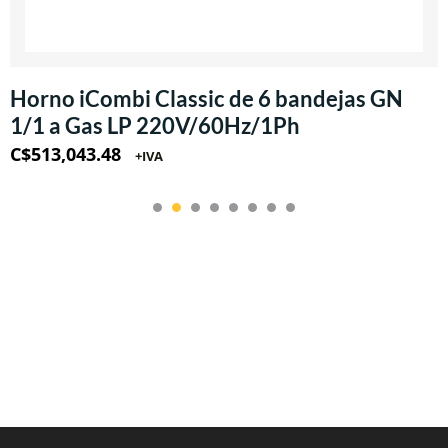
Horno iCombi Classic de 6 bandejas GN
1/1 a Gas LP 220V/60Hz/1Ph
C$
513,043.48
+IVA