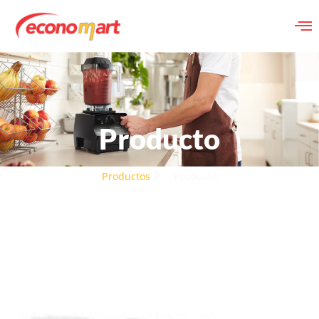
Producto
Productos
Producto