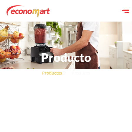
Producto
Productos
Producto