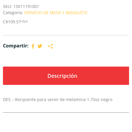
SKU:
15011191001
Categoría:
SERVICIO DE MESA Y BANQUETE
C$
109.57
+IVA
Compartir:
Descripción
DES – Recipiente para servir de melamina 1.75oz negro