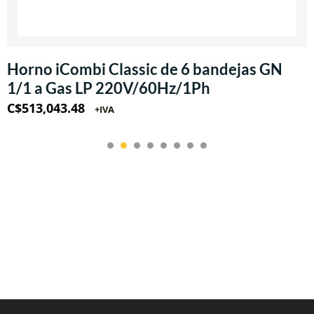
Horno iCombi Classic de 6 bandejas GN
1/1 a Gas LP 220V/60Hz/1Ph
C$
513,043.48
+IVA