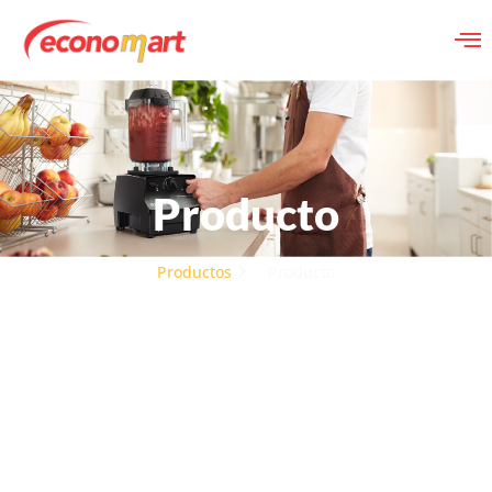
Producto
Productos
Producto