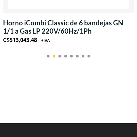
Horno iCombi Classic de 6 bandejas GN
1/1 a Gas LP 220V/60Hz/1Ph
C$
513,043.48
+IVA