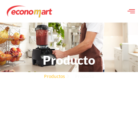
Producto
Productos
Producto