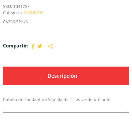
SKU:
10412SZ
Categoría:
INSUMOS
C$
296.52
+IVA
Compartir:
Descripción
Cubeta de Fondant de Vainilla de 1 Lbs verde brillante