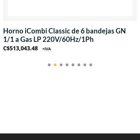
Horno iCombi Classic de 6 bandejas GN
1/1 a Gas LP 220V/60Hz/1Ph
C$
513,043.48
+IVA