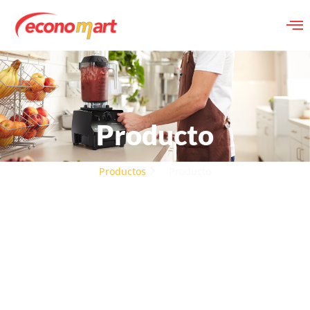
Producto
Productos
Producto