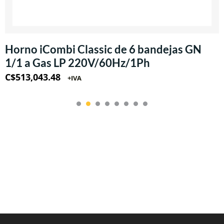
Horno iCombi Classic de 6 bandejas GN
1/1 a Gas LP 220V/60Hz/1Ph
C$
513,043.48
+IVA