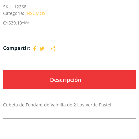
SKU:
12268
Categoría:
INSUMOS
C$
539.13
+IVA
Compartir:
Descripción
Cubeta de Fondant de Vainilla de 2 Lbs Verde Pastel