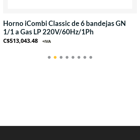
Horno iCombi Classic de 6 bandejas GN
1/1 a Gas LP 220V/60Hz/1Ph
C$
513,043.48
+IVA