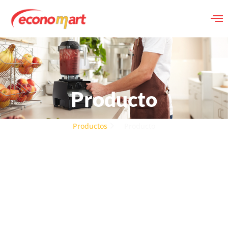
Producto
Productos
Producto