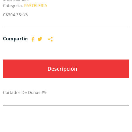
Categoría:
PASTELERIA
C$
304.35
+IVA
Compartir:
Descripción
Cortador De Donas #9