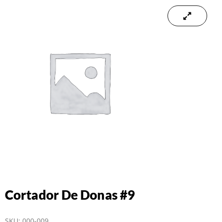
Cortador De Donas #9
SKU:
000-009