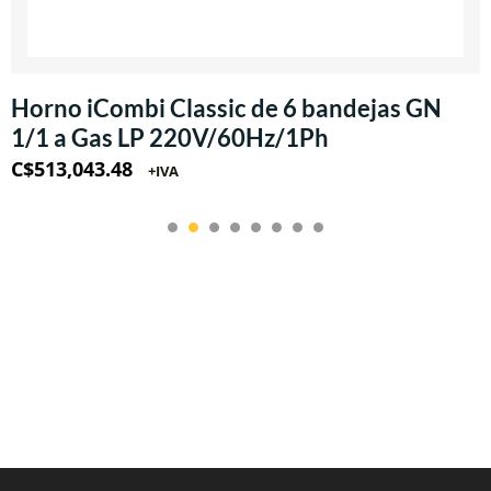
Horno iCombi Classic de 6 bandejas GN
1/1 a Gas LP 220V/60Hz/1Ph
C$
513,043.48
+IVA