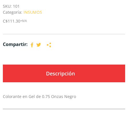
SKU:
101
Categoría:
INSUMOS
C$
111.30
+IVA
Compartir:
Descripción
Colorante en Gel de 0.75 Onzas Negro