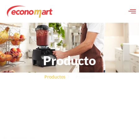
Producto
Productos
Producto