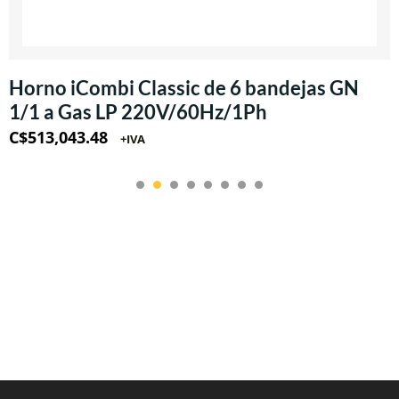
Horno iCombi Classic de 6 bandejas GN
1/1 a Gas LP 220V/60Hz/1Ph
C$
513,043.48
+IVA