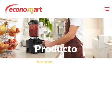
Producto
Productos
Producto