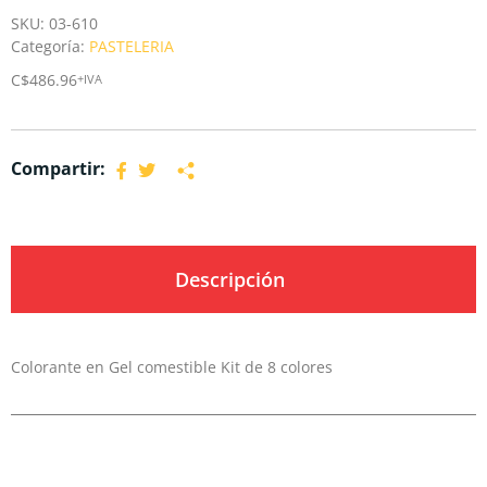
SKU:
03-610
Categoría:
PASTELERIA
C$
486.96
+IVA
Compartir:
Descripción
Colorante en Gel comestible Kit de 8 colores