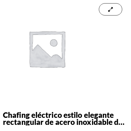
Chafing eléctrico estilo elegante
rectangular de acero inoxidable de
06 Litros 110V 60HZ