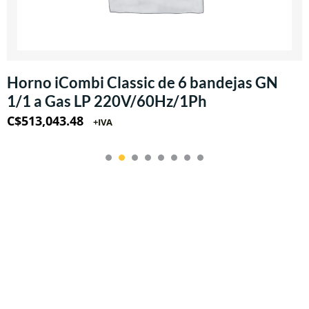
Horno iCombi Classic de 6 bandejas GN
1/1 a Gas LP 220V/60Hz/1Ph
C$
513,043.48
+IVA