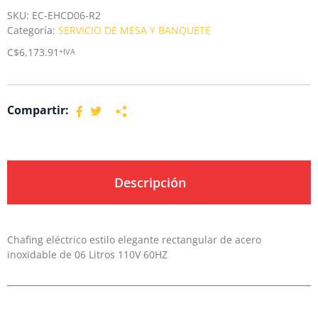
SKU:
EC-EHCD06-R2
Categoría:
SERVICIO DE MESA Y BANQUETE
C$
6,173.91
+IVA
Compartir:
Descripción
Chafing eléctrico estilo elegante rectangular de acero
inoxidable de 06 Litros 110V 60HZ