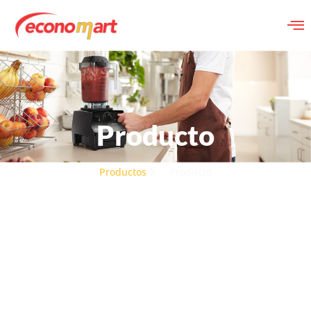
Producto
Productos
Producto