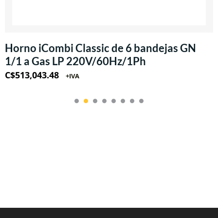
Horno iCombi Classic de 6 bandejas GN
1/1 a Gas LP 220V/60Hz/1Ph
C$
513,043.48
+IVA