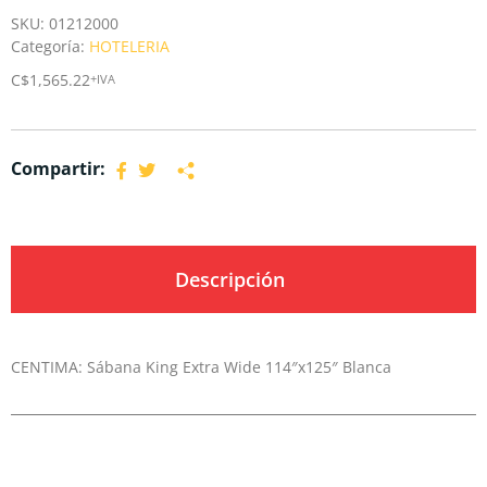
SKU:
01212000
Categoría:
HOTELERIA
C$
1,565.22
+IVA
Compartir:
Descripción
CENTIMA: Sábana King Extra Wide 114″x125″ Blanca