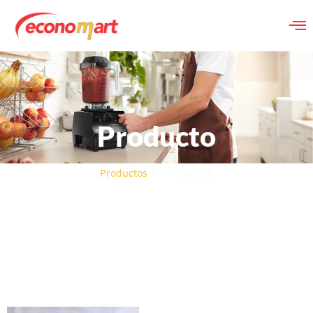
Producto
Productos
Producto