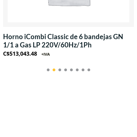
Horno iCombi Classic de 6 bandejas GN
1/1 a Gas LP 220V/60Hz/1Ph
C$
513,043.48
+IVA