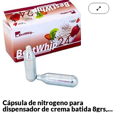
Cápsula de nitrogeno para
dispensador de crema batida 8grs,
caja de 24 unidades