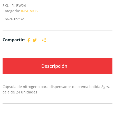
SKU:
FL BW24
Categoría:
INSUMOS
C$
626.09
+IVA
Compartir:
Descripción
Cápsula de nitrogeno para dispensador de crema batida 8grs,
caja de 24 unidades