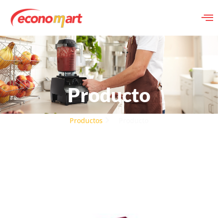
Producto
Productos
Producto