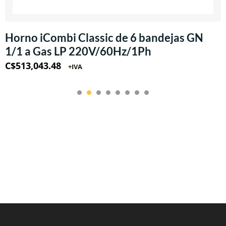
Horno iCombi Classic de 6 bandejas GN
1/1 a Gas LP 220V/60Hz/1Ph
C$
513,043.48
+IVA