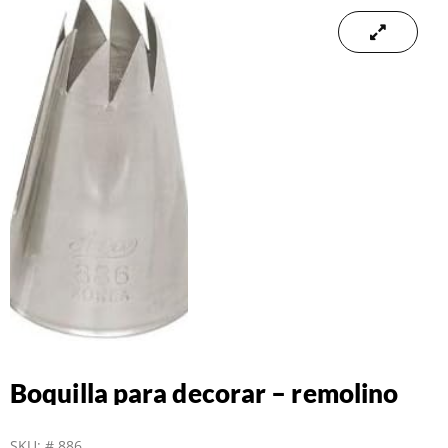
Boquilla para decorar – remolino
SKU:
# 886