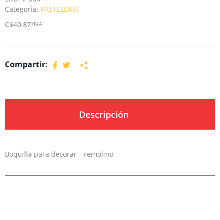
Categoría:
PASTELERIA
C$
40.87
+IVA
Compartir:
Descripción
Boquilla para decorar – remolino