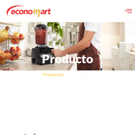
Producto
Productos
Producto