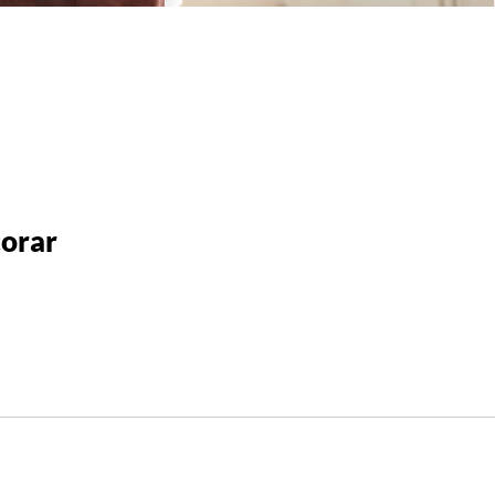
corar