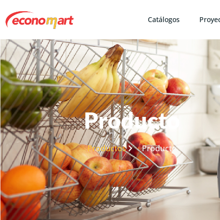
Catálogos
Proye
Producto
Productos
Producto