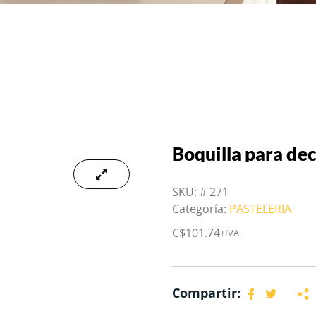
Boquilla para de
SKU:
# 271
Categoría:
PASTELERIA
C$
101.74
+IVA
Compartir: