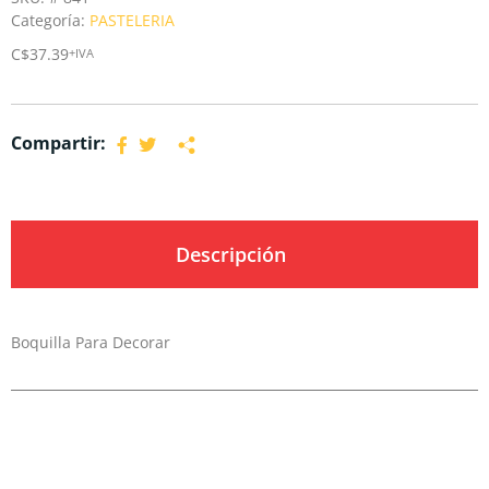
Categoría:
PASTELERIA
C$
37.39
+IVA
Compartir:
Descripción
Boquilla Para Decorar