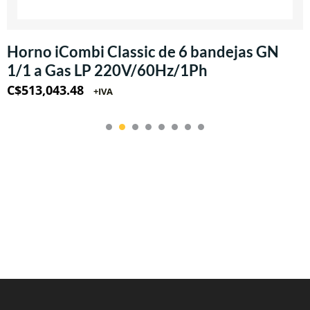
Horno iCombi Classic de 6 bandejas GN
1/1 a Gas LP 220V/60Hz/1Ph
C$
513,043.48
+IVA