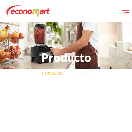
Producto
Productos
Producto