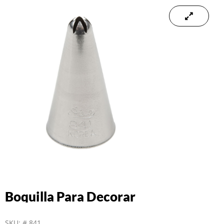
Boquilla Para Decorar
SKU:
# 841