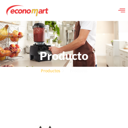
Producto
Productos
Producto