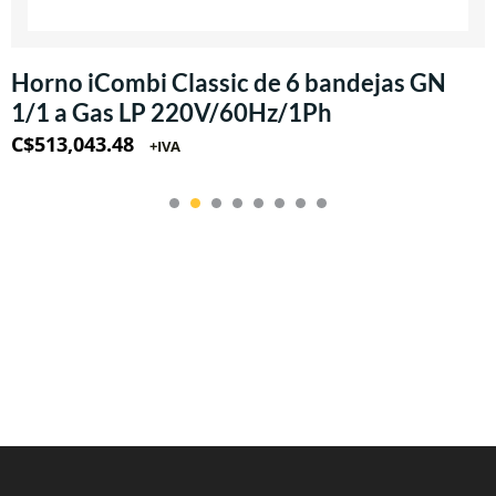
Horno iCombi Classic de 6 bandejas GN
1/1 a Gas LP 220V/60Hz/1Ph
C$
513,043.48
+IVA