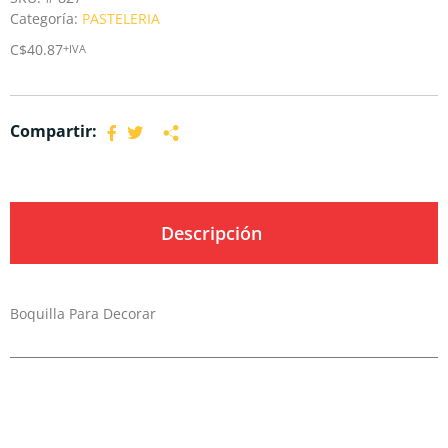
Categoría:
PASTELERIA
C$
40.87
+IVA
Compartir:
Descripción
Boquilla Para Decorar