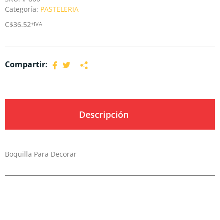
Categoría:
PASTELERIA
C$
36.52
+IVA
Compartir:
Descripción
Boquilla Para Decorar