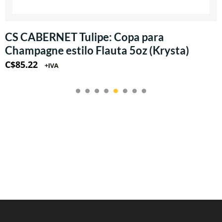
CS CABERNET Tulipe: Copa para
Champagne estilo Flauta 5oz (Krysta)
C$
85.22
+IVA