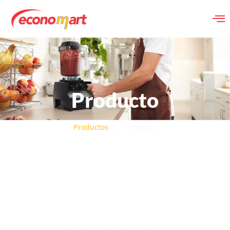
Producto
Productos
Producto