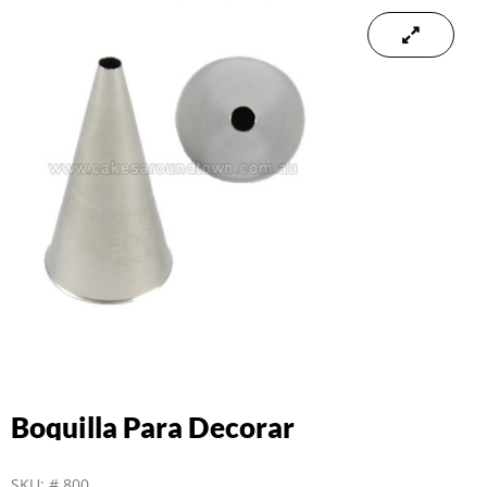
Boquilla Para Decorar
SKU:
# 800