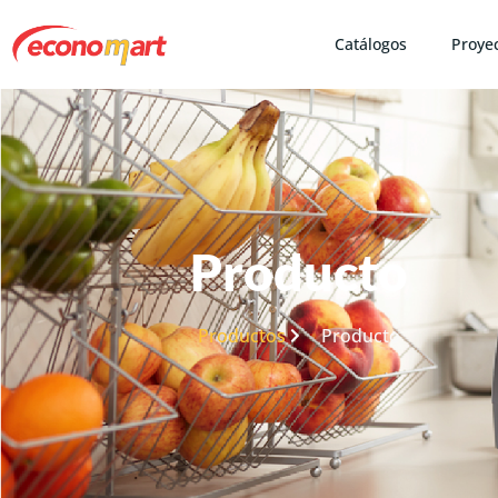
Catálogos
Proye
Producto
Productos
Producto