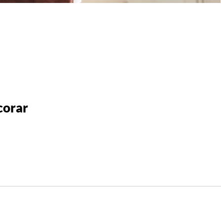
corar