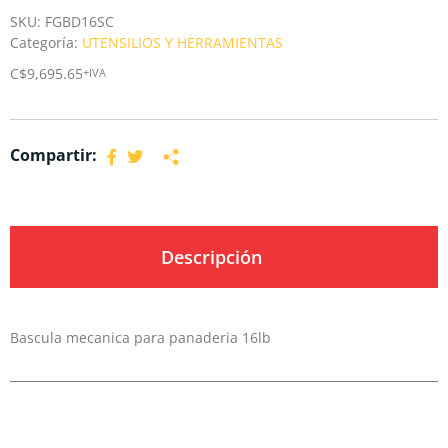
SKU:
FGBD16SC
Categoría:
UTENSILIOS Y HERRAMIENTAS
C$
9,695.65
+IVA
Compartir:
Descripción
Bascula mecanica para panaderia 16lb