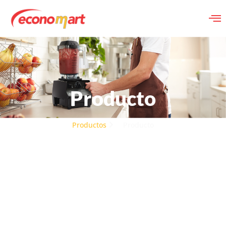
Producto
Productos
Producto