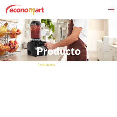
Producto
Productos
Producto