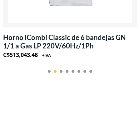
Horno iCombi Classic de 6 bandejas GN
1/1 a Gas LP 220V/60Hz/1Ph
C$
513,043.48
+IVA