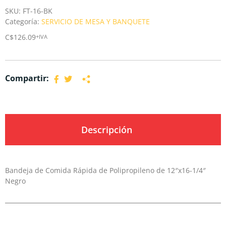
SKU:
FT-16-BK
Categoría:
SERVICIO DE MESA Y BANQUETE
C$
126.09
+IVA
Compartir:
Descripción
Bandeja de Comida Rápida de Polipropileno de 12″x16-1/4″
Negro