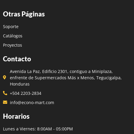
Otras Páginas
Soporte
Catálogos
Proyectos
Contacto
Avenida La Paz, Edificio 2301, contiguo a Miniplaza,
enfrente de Supermercados Más x Menos, Tegucigalpa,
Honduras
+504 2203-2834
info@econo-mart.com
Horarios
Lunes a Viernes: 8:00AM - 05:00PM