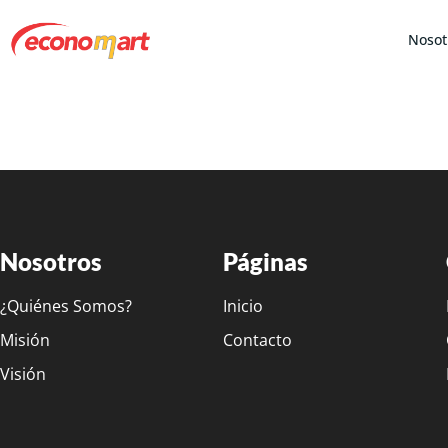
Nosot
Nosotros
Páginas
¿Quiénes Somos?
Inicio
Misión
Contacto
Visión