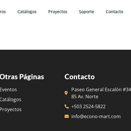
ros
Catálogos
Proyectos
Soporte
Contacto
Otras Páginas
Contacto
Eventos
Paseo General Escalón #345
85 Av. Norte
Catálogos
+503 2524-5822
Proyectos
info@econo-mart.com