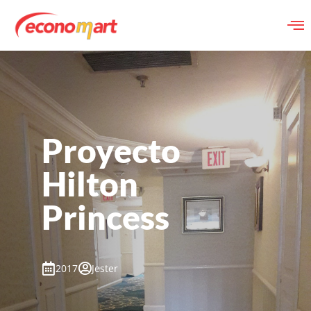
Proyecto
Hilton
Princess
2017
Jester