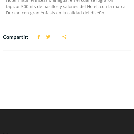
Hotel Hilton Princess Managua, en el cual se lograron
tapizar 500mts de pasillos y salones del Hotel, con la marca
Durkan con gran énfasis en la calidad del diseño.
Compartir: