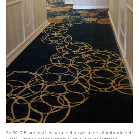
En 2017 Economart es parte del proyecto de alfombrado del