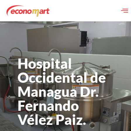
Hospital
Occidental de
Managua Dr.
Fernando
Vélez Paiz.