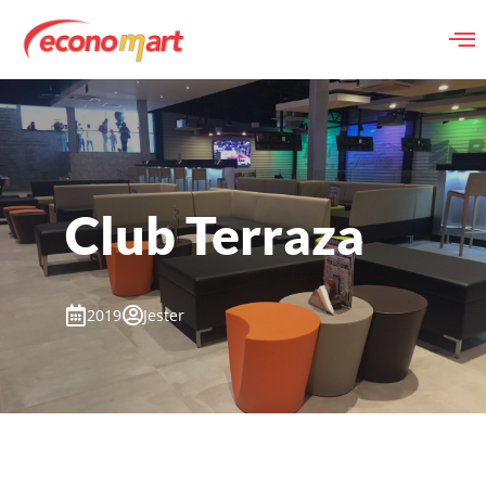
Club Terraza
2019
Jester