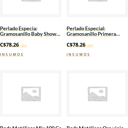
Perlado Especia:
Perlado Especial:
Gramosanillo Baby Shower
Gramosanillo Primera
100 Gramos.
Comunion 100 Gramos.
C$
78.26
C$
78.26
+IVA
+IVA
INSUMOS
INSUMOS
Rods Metálicos Mix 100 Gr
Rods Metálicos Oro viejo