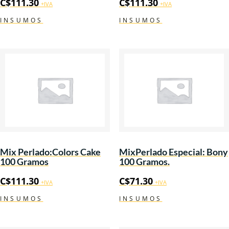
C$
111.30
C$
111.30
+IVA
+IVA
INSUMOS
INSUMOS
Mix Perlado:Colors Cake
MixPerlado Especial: Bony
100 Gramos
100 Gramos.
C$
111.30
C$
71.30
+IVA
+IVA
INSUMOS
INSUMOS