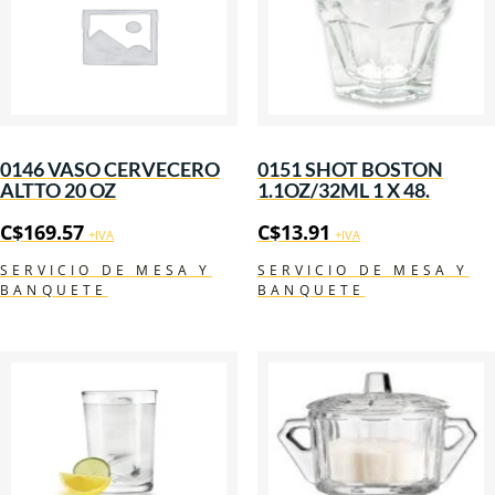
0146 VASO CERVECERO
0151 SHOT BOSTON
ALTTO 20 OZ
1.1OZ/32ML 1 X 48.
C$
169.57
C$
13.91
+IVA
+IVA
SERVICIO DE MESA Y
SERVICIO DE MESA Y
BANQUETE
BANQUETE