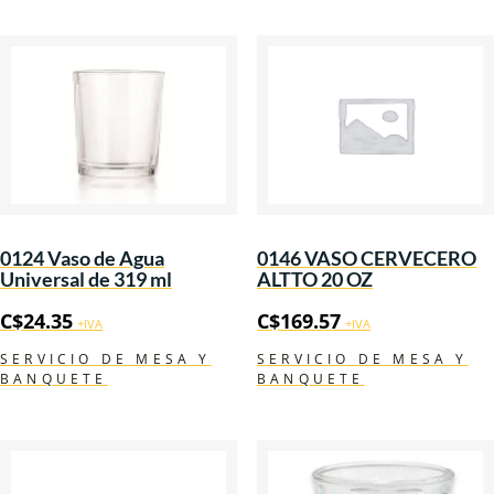
0124 Vaso de Agua
0146 VASO CERVECERO
Universal de 319 ml
ALTTO 20 OZ
C$
24.35
C$
169.57
+IVA
+IVA
SERVICIO DE MESA Y
SERVICIO DE MESA Y
BANQUETE
BANQUETE