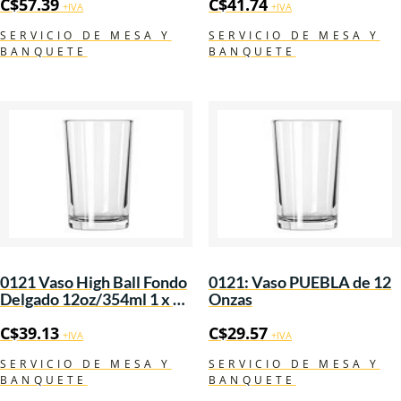
C$
57.39
C$
41.74
+IVA
+IVA
SERVICIO DE MESA Y
SERVICIO DE MESA Y
BANQUETE
BANQUETE
0121 Vaso High Ball Fondo
0121: Vaso PUEBLA de 12
Delgado 12oz/354ml 1 x 24
Onzas
.
C$
39.13
C$
29.57
+IVA
+IVA
SERVICIO DE MESA Y
SERVICIO DE MESA Y
BANQUETE
BANQUETE