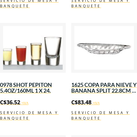
SERVICIO DE MESA Y
SERVICIO DE MESA Y
BANQUETE
BANQUETE
0978 SHOT PEPITON
1625 COPA PARA NIEVE Y
5.4OZ/160ML 1 X 24.
BANANA SPLIT 22.8CM 1
X24.
C$
36.52
C$
83.48
+IVA
+IVA
SERVICIO DE MESA Y
SERVICIO DE MESA Y
BANQUETE
BANQUETE