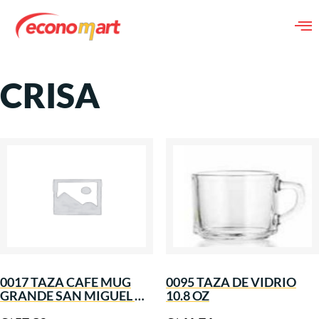
CRISA
0017 TAZA CAFE MUG
0095 TAZA DE VIDRIO
GRANDE SAN MIGUEL DE
10.8 OZ
375 ML