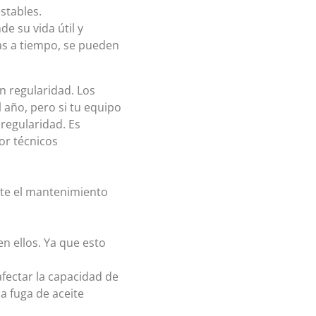
estables.
e su vida útil y
as a tiempo, se pueden
n regularidad. Los
 año, pero si tu equipo
regularidad. Es
or técnicos
nte el mantenimiento
en ellos. Ya que esto
 afectar la capacidad de
a fuga de aceite