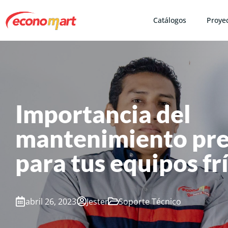
Catálogos
Proye
Importancia del
mantenimiento pre
para tus equipos fr
abril 26, 2023
Jester
Soporte Técnico