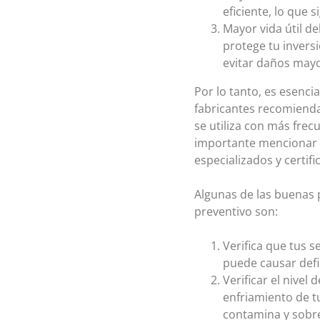
eficiente, lo que
Mayor vida útil de
protege tu invers
evitar daños mayo
Por lo tanto, es esenci
fabricantes recomienda
se utiliza con más fre
importante mencionar q
especializados y certifi
Algunas de las buenas 
preventivo son:
Verifica que tus s
puede causar defic
Verificar el nivel
enfriamiento de t
contamina y sobre