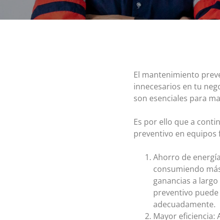
El mantenimiento preven
innecesarios en tu nego
son esenciales para ma
Es por ello que a cont
preventivo en equipos f
Ahorro de energía
consumiendo más e
ganancias a largo
preventivo puede
adecuadamente.
Mayor eficiencia: