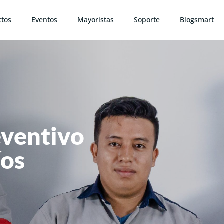
ctos
Eventos
Mayoristas
Soporte
Blogsmart
ventivo
íos