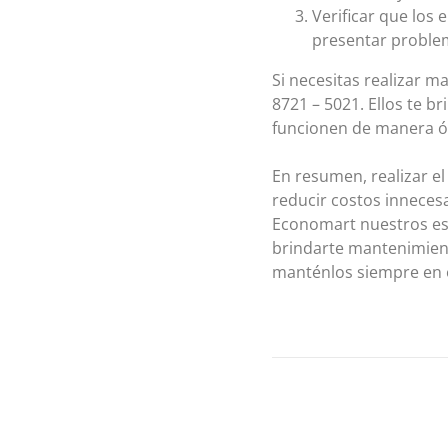
Verificar que los
presentar problema
Si necesitas realizar 
8721 – 5021. Ellos te b
funcionen de manera 
En resumen, realizar el
reducir costos innecesar
Economart nuestros esp
brindarte mantenimient
manténlos siempre en 