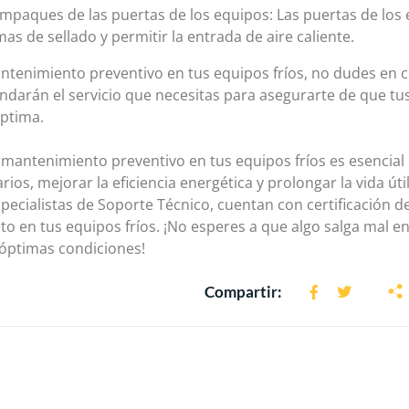
 empaques de las puertas de los equipos: Las puertas de los
s de sellado y permitir la entrada de aire caliente.
mantenimiento preventivo en tus equipos fríos, no dudes en
rindarán el servicio que necesitas para asegurarte de que tu
óptima.
 mantenimiento preventivo en tus equipos fríos es esencial p
ios, mejorar la eficiencia energética y prolongar la vida úti
ecialistas de Soporte Técnico, cuentan con certificación de
o en tus equipos fríos. ¡No esperes a que algo salga mal en
óptimas condiciones!
Compartir: