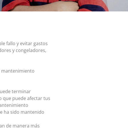
e fallo y evitar gastos
adores y congeladores,
el mantenimiento
puede terminar
o que puede afectar tus
mantenimiento
ue ha sido mantenido
onan de manera más