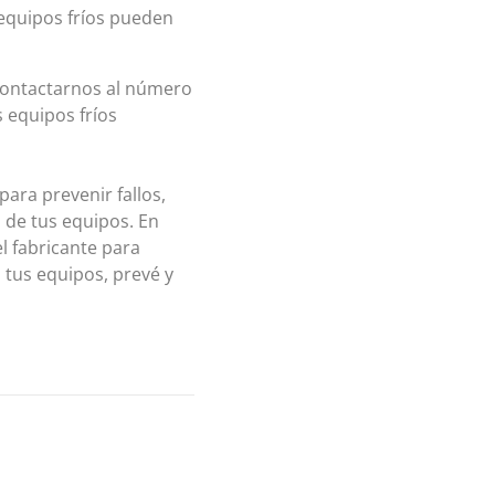
 equipos fríos pueden
 contactarnos al número
s equipos fríos
ara prevenir fallos,
l de tus equipos. En
l fabricante para
 tus equipos, prevé y