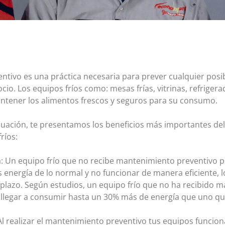
tivo es una práctica necesaria para prever cualquier posibl
cio. Los equipos fríos como: mesas frías, vitrinas, refriger
ntener los alimentos frescos y seguros para su consumo.
inuación, te presentamos los beneficios más importantes d
ríos:
: Un equipo frío que no recibe mantenimiento preventivo 
nergía de lo normal y no funcionar de manera eficiente, l
 plazo. Según estudios, un equipo frío que no ha recibido 
 llegar a consumir hasta un 30% más de energía que uno q
 Al realizar el mantenimiento preventivo tus equipos funci