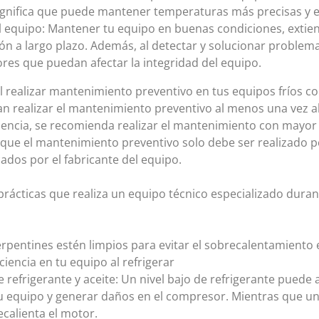
 significa que puede mantener temperaturas más precisas y 
l equipo: Mantener tu equipo en buenas condiciones, extiend
ión a largo plazo. Además, al detectar y solucionar problem
res que puedan afectar la integridad del equipo.
al realizar mantenimiento preventivo en tus equipos fríos co
n realizar el mantenimiento preventivo al menos una vez al
cuencia, se recomienda realizar el mantenimiento con mayor 
ue el mantenimiento preventivo solo debe ser realizado p
cados por el fabricante del equipo.
prácticas que realiza un equipo técnico especializado dura
erpentines estén limpios para evitar el sobrecalentamiento 
iencia en tu equipo al refrigerar
 de refrigerante y aceite: Un nivel bajo de refrigerante puede
u equipo y generar daños en el compresor. Mientras que un
calienta el motor.